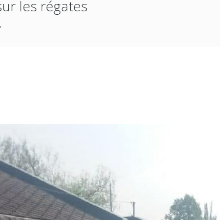
sur les régates
.