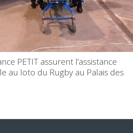
nce PETIT assurent l’assistance
e au loto du Rugby au Palais des
s