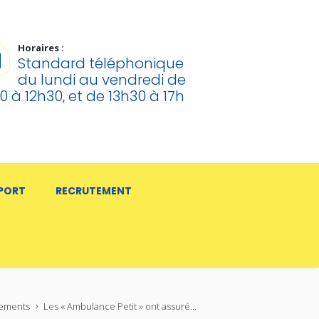
Horaires :
Standard téléphonique
du lundi au vendredi de
0 à 12h30, et de 13h30 à 17h
SPORT
RECRUTEMENT
ements
Les « Ambulance Petit » ont assuré...