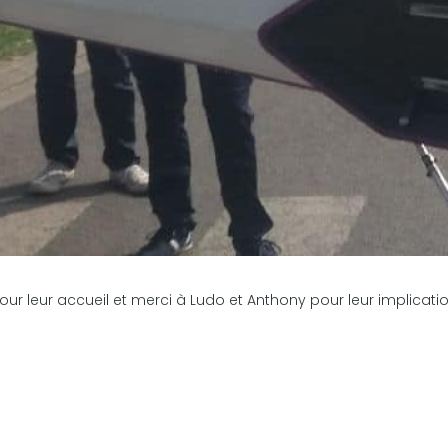
 en charge :
pitaux pour la prise en charge :
re hôpital :
ur leur accueil et merci à Ludo et Anthony pour leur implicatio
e de rendez-vous :
pitaux pour la prise de rendez-vous :