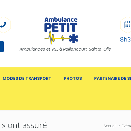
8h3
Ambulances et VSL à Raillencourt-Sainte-Olle
MODES DE TRANSPORT
PHOTOS
PARTENAIRE DE 
 » ont assuré
Accueil
Evén