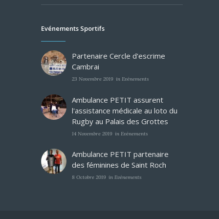
Evénements Sportifs
Partenaire Cercle d'escrime
Cambrai
23 Novembre 2019
in
Evénements
Ambulance PETIT assurent
l'assistance médicale au loto du
Rugby au Palais des Grottes
14 Novembre 2019
in
Evénements
Ambulance PETIT partenaire
des féminines de Saint Roch
8 Octobre 2019
in
Evénements