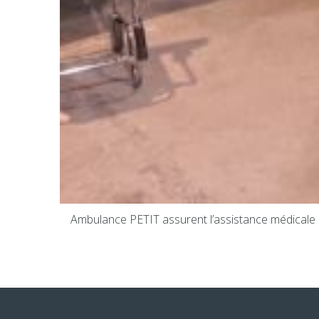
Non
Télécharger votre prescription médical de
transport :
Sélectionner votre fichier..
Envoyer
Ambulance PETIT assurent l’assistance médicale 