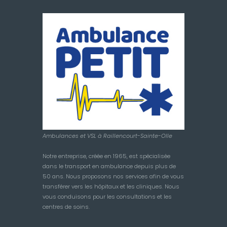
Ambulances et VSL à Raillencourt-Sainte-Olle
Notre entreprise, créée en 1965, est spécialisée
dans le transport en ambulance depuis plus de
50 ans. Nous proposons nos services afin de vous
transférer vers les hôpitaux et les cliniques. Nous
vous conduisons pour les consultations et les
centres de soins.