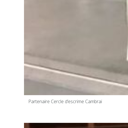
Partenaire Cercle d’escrime Cambrai