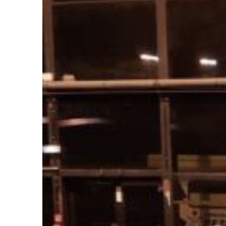
Lieu de prise en charge :
Domicile
Hôpitaux
Liste des hôpitaux pour la prise en charge :
Sélectionner votre hôpital :