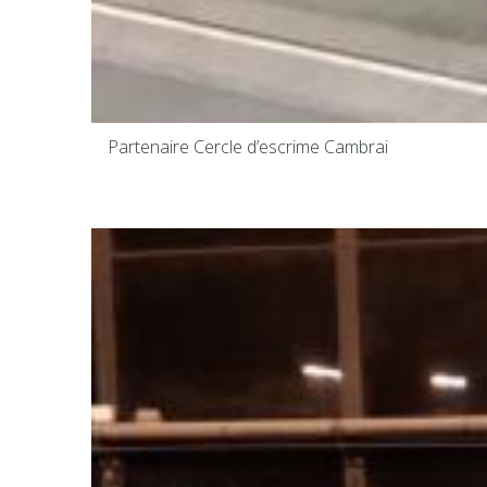
Lieu de prise en charge :
Partenaire Cercle d’escrime Cambrai
Domicile
Hôpitaux
Liste des hôpitaux pour la prise en charge :
Sélectionner votre hôpital :
Lieu de prise de rendez-vous :
Domicile
Hôpitaux